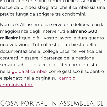
È l’obiezione che blocca metà delle assemblee, e
nasce da un’idea sbagliata: che il cambio sia una
pratica lunga da sbrigare tra condòmini.
Non lo è. All’assemblea serve una delibera con la
maggioranza degli intervenuti e
almeno 500
millesimi
: quello è il vostro lavoro, e dura quanto
una votazione. Tutto il resto — richiesta della
documentazione al collega uscente, verifica dei
contratti in essere, ripartenza della gestione
senza buchi — lo faccio io. L’iter completo sta
nella
guida al cambio
; come gestisco il subentro
è spiegato nella pagina sul
cambio
amministratore
.
Cosa portare in assemblea, se