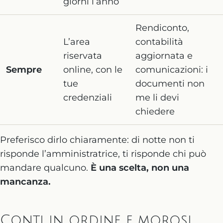
giorni l’anno
Rendiconto,
L’area
contabilità
riservata
aggiornata e
Sempre
online, con le
comunicazioni: i
tue
documenti non
credenziali
me li devi
chiedere
Preferisco dirlo chiaramente: di notte non ti
risponde l’amministratrice, ti risponde chi può
mandare qualcuno.
È una scelta, non una
mancanza.
Conti in ordine e morosi