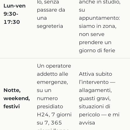
Io, senza
anche in studio,
Lun-ven
passare da
su
9:30-
una
appuntamento:
17:30
segreteria
siamo in zona,
non serve
prendere un
giorno di ferie
Un operatore
addetto alle
Attiva subito
emergenze,
l’intervento —
Notte,
su un
allagamenti,
weekend,
numero
guasti gravi,
festivi
presidiato
situazioni di
H24, 7 giorni
pericolo — e mi
su 7, 365
avvisa