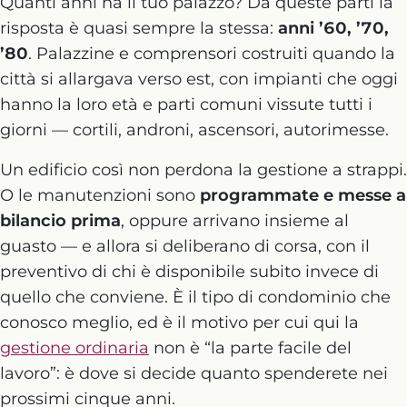
Quanti anni ha il tuo palazzo? Da queste parti la
risposta è quasi sempre la stessa:
anni ’60, ’70,
’80
. Palazzine e comprensori costruiti quando la
città si allargava verso est, con impianti che oggi
hanno la loro età e parti comuni vissute tutti i
giorni — cortili, androni, ascensori, autorimesse.
Un edificio così non perdona la gestione a strappi.
O le manutenzioni sono
programmate e messe a
bilancio prima
, oppure arrivano insieme al
guasto — e allora si deliberano di corsa, con il
preventivo di chi è disponibile subito invece di
quello che conviene. È il tipo di condominio che
conosco meglio, ed è il motivo per cui qui la
gestione ordinaria
non è “la parte facile del
lavoro”: è dove si decide quanto spenderete nei
prossimi cinque anni.