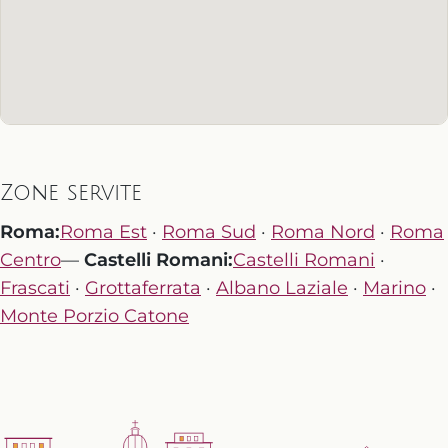
Zone servite
Roma:
Roma Est
·
Roma Sud
·
Roma Nord
·
Roma
Centro
—
Castelli Romani:
Castelli Romani
·
Frascati
·
Grottaferrata
·
Albano Laziale
·
Marino
·
Monte Porzio Catone