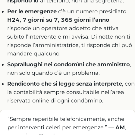
rispondo io
al telefono, non una segreteria.
Per le emergenze
c’è un numero presidiato
H24, 7 giorni su 7, 365 giorni l’anno
:
risponde un operatore addetto che attiva
subito l’intervento e mi avvisa. Di notte non ti
risponde l’amministratrice, ti risponde chi può
mandare qualcuno.
Sopralluoghi nei condomìni che amministro
,
non solo quando c’è un problema.
Rendiconto che si legge senza interprete
, con
la contabilità sempre consultabile nell’area
riservata online di ogni condòmino.
“Sempre reperibile telefonicamente, anche
per interventi celeri per emergenze.” —
AM
,