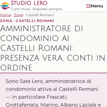
Studio Lero
Menu
Conti chiari. Risposte sempre.
Home
Zone
Castelli Romani
ZONA · CASTELLI ROMANI
Amministratore di
condominio ai
Castelli Romani:
presenza vera, conti in
ordine
Sono Sara Lero, amministratrice di
condominio attiva ai Castelli Romani
— in particolare Frascati,
Grottaferrata, Marino, Albano Laziale e