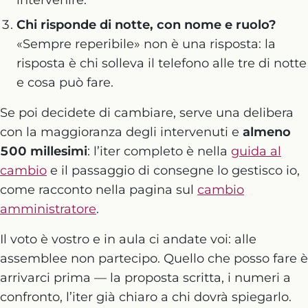
intervenire.
Chi risponde di notte, con nome e ruolo?
«Sempre reperibile» non è una risposta: la
risposta è chi solleva il telefono alle tre di notte
e cosa può fare.
Se poi decidete di cambiare, serve una delibera
con la maggioranza degli intervenuti e
almeno
500 millesimi
: l’iter completo è nella
guida al
cambio
e il passaggio di consegne lo gestisco io,
come racconto nella pagina sul
cambio
amministratore
.
Il voto è vostro e in aula ci andate voi: alle
assemblee non partecipo. Quello che posso fare è
arrivarci prima — la proposta scritta, i numeri a
confronto, l’iter già chiaro a chi dovrà spiegarlo.