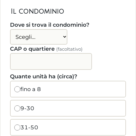
Il condominio
Dove si trova il condominio?
CAP o quartiere
(facoltativo)
Quante unità ha (circa)?
fino a 8
9-30
31-50