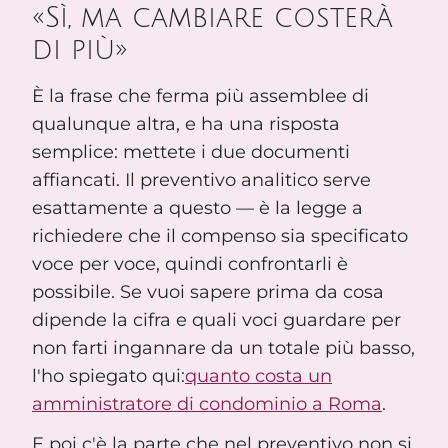
«Sì, ma cambiare costerà
di più»
È la frase che ferma più assemblee di
qualunque altra, e ha una risposta
semplice: mettete i due documenti
affiancati. Il preventivo analitico serve
esattamente a questo — è la legge a
richiedere che il compenso sia specificato
voce per voce, quindi confrontarli è
possibile. Se vuoi sapere prima da cosa
dipende la cifra e quali voci guardare per
non farti ingannare da un totale più basso,
l'ho spiegato qui:
quanto costa un
amministratore di condominio a Roma
.
E poi c'è la parte che nel preventivo non si