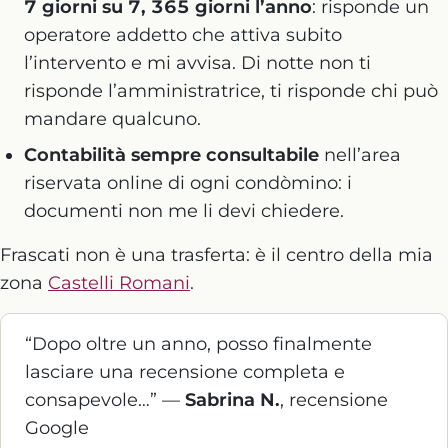
7 giorni su 7, 365 giorni l’anno
: risponde un
operatore addetto che attiva subito
l’intervento e mi avvisa. Di notte non ti
risponde l’amministratrice, ti risponde chi può
mandare qualcuno.
Contabilità sempre consultabile
nell’area
riservata online di ogni condòmino: i
documenti non me li devi chiedere.
Frascati non è una trasferta: è il centro della mia
zona
Castelli Romani
.
“Dopo oltre un anno, posso finalmente
lasciare una recensione completa e
consapevole…” —
Sabrina N.
, recensione
Google