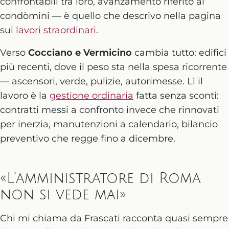
confrontabili tra loro, avanzamento riferito ai
condòmini — è quello che descrivo nella pagina
sui
lavori straordinari
.
Verso
Cocciano e Vermicino
cambia tutto: edifici
più recenti, dove il peso sta nella spesa ricorrente
— ascensori, verde, pulizie, autorimesse. Lì il
lavoro è la
gestione ordinaria
fatta senza sconti:
contratti messi a confronto invece che rinnovati
per inerzia, manutenzioni a calendario, bilancio
preventivo che regge fino a dicembre.
«L’amministratore di Roma
non si vede mai»
Chi mi chiama da Frascati racconta quasi sempre