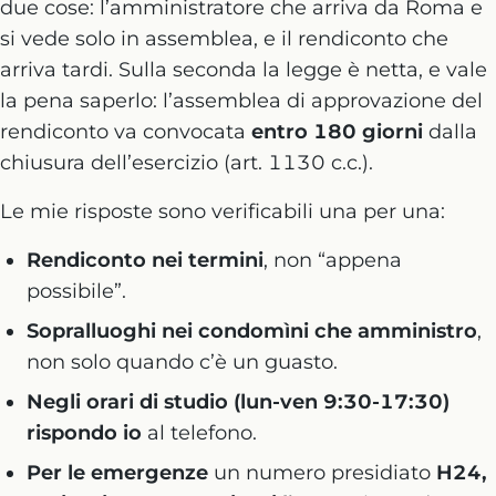
due cose: l’amministratore che arriva da Roma e
si vede solo in assemblea, e il rendiconto che
arriva tardi. Sulla seconda la legge è netta, e vale
la pena saperlo: l’assemblea di approvazione del
rendiconto va convocata
entro 180 giorni
dalla
chiusura dell’esercizio (art. 1130 c.c.).
Le mie risposte sono verificabili una per una:
Rendiconto nei termini
, non “appena
possibile”.
Sopralluoghi nei condomìni che amministro
,
non solo quando c’è un guasto.
Negli orari di studio (lun-ven 9:30-17:30)
rispondo io
al telefono.
Per le emergenze
un numero presidiato
H24,