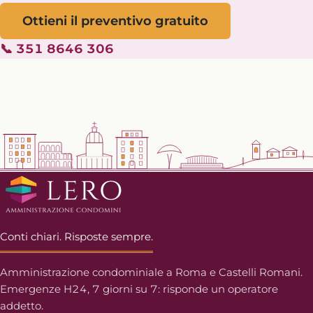
Ottieni il preventivo gratuito
📞 351 8646 306
Conti chiari. Risposte sempre.
Amministrazione condominiale a Roma e Castelli Romani.
Emergenze H24, 7 giorni su 7: risponde un operatore
addetto.